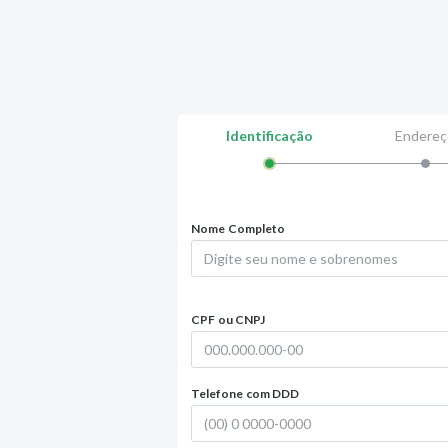
Identificação
Endereç
Nome Completo
CPF ou CNPJ
Telefone com DDD