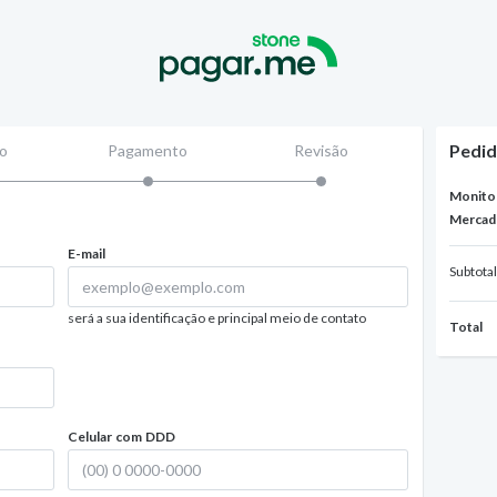
Pedi
o
Pagamento
Revisão
Monitor
Merca
E-mail
Subtotal
será a sua identificação e principal meio de contato
Total
Celular com DDD