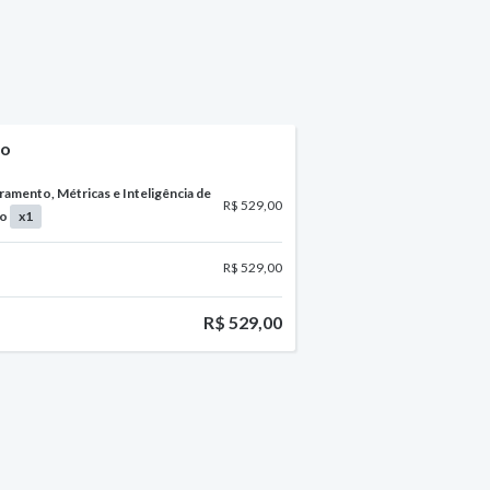
do
amento, Métricas e Inteligência de
R$ 529,00
do
x1
R$ 529,00
R$ 529,00