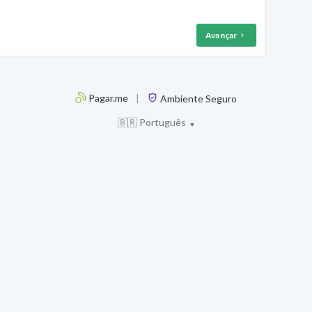
Avançar
Pagar.me
|
Ambiente Seguro