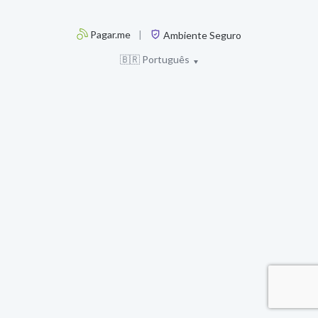
Pagar.me
|
Ambiente Seguro