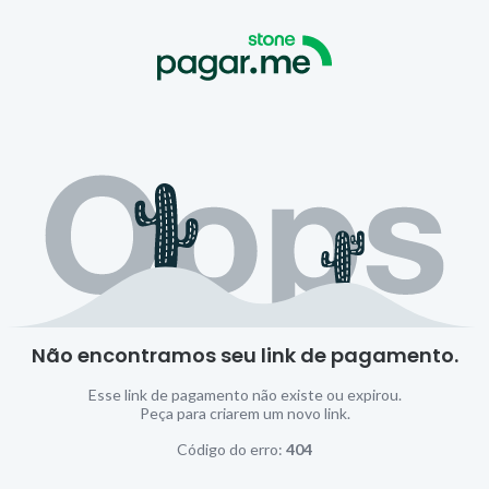
Não encontramos seu link de pagamento.
Esse link de pagamento não existe ou expirou.
Peça para criarem um novo link.
Código do erro:
404