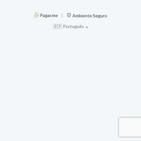
Pagar.me
|
Ambiente Seguro